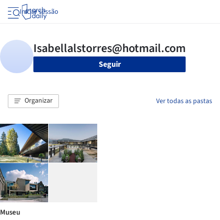
Iniciar sessão
Seguir
Organizar
Ver todas as pastas
Museu