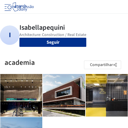
Iniciar sessão
Seguir
academia
Compartilhar