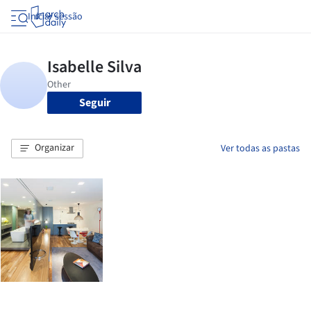
Iniciar sessão
Seguir
Organizar
Ver todas as pastas