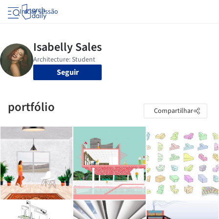
Iniciar sessão
Seguir
portfólio
Compartilhar