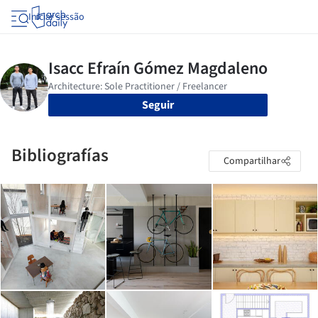
Iniciar sessão
Seguir
Bibliografías
Compartilhar