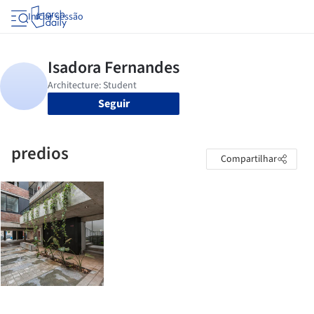
Iniciar sessão
Seguir
predios
Compartilhar