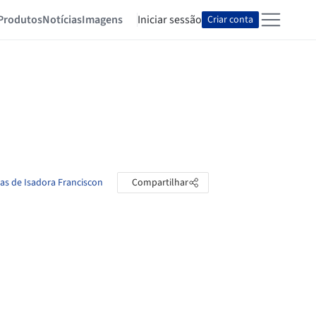
Produtos
Notícias
Imagens
Iniciar sessão
Criar conta
tas de Isadora Franciscon
Compartilhar