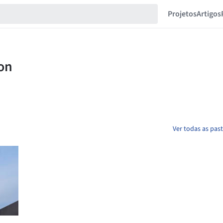
Projetos
Artigos
Ver todas as pas