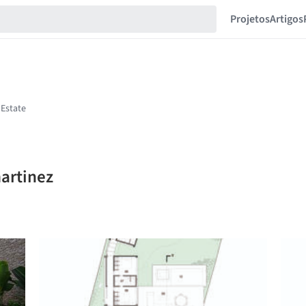
Projetos
Artigos
martinez