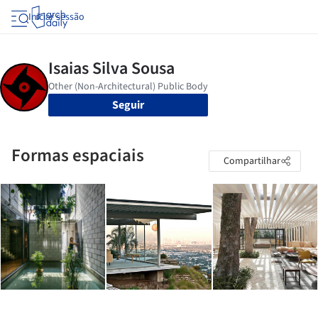
Iniciar sessão
Seguir
Formas espaciais
Compartilhar