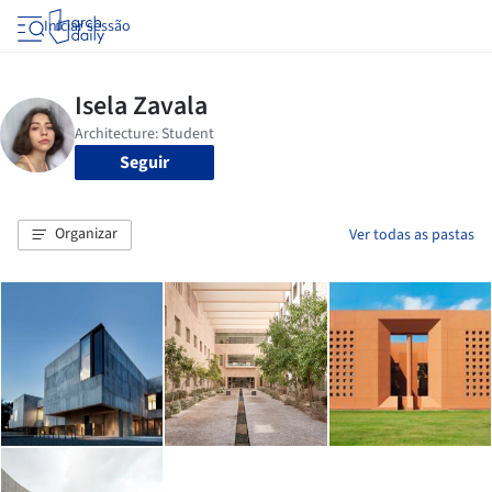
Iniciar sessão
Seguir
Organizar
Ver todas as pastas