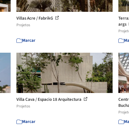
Villas Acre / FabrikG
Terra
args
Projetos
Projet
Marcar
Ma
Villa Cava / Espacio 18 Arquitectura
Centr
Buch
Projetos
Projet
Marcar
Ma