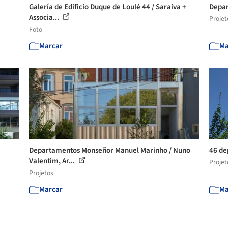
Galería de Edificio Duque de Loulé 44 / Saraiva +
Depar
Associa...
Projet
Foto
Marcar
Ma
Departamentos Monseñor Manuel Marinho / Nuno
46 de
Valentim, Ar...
Projet
Projetos
Marcar
Ma