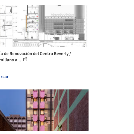
ía de Renovación del Centro Beverly /
miliano a...
rcar