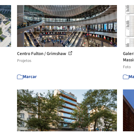
Centro Fulton / Grimshaw
Galer
Massi
Projetos
Foto
Marcar
Ma