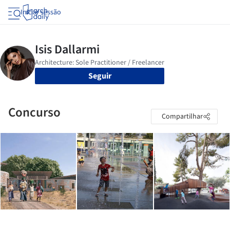
Iniciar sessão
Seguir
Concurso
Compartilhar