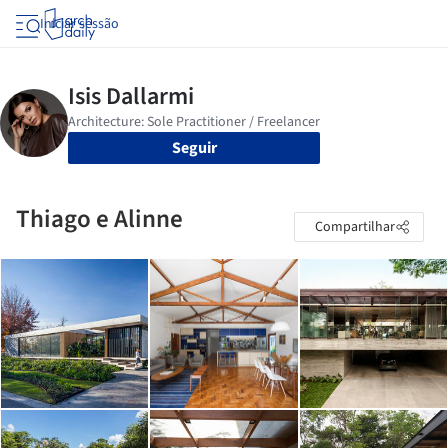
Iniciar sessão
Seguir
Thiago e Alinne
Compartilhar