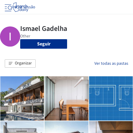
Iniciar sessão
Seguir
Organizar
Ver todas as pastas