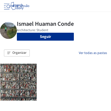
Iniciar sessão
Seguir
Organizar
Ver todas as pastas