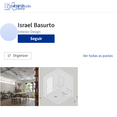
Iniciar sessão
Seguir
Organizar
Ver todas as pastas