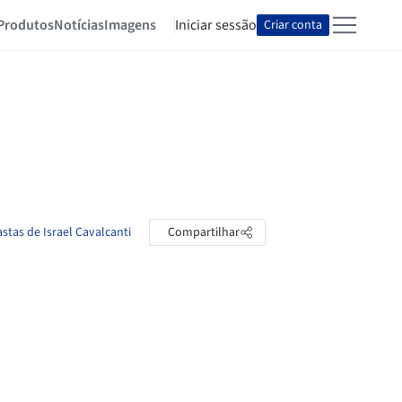
Produtos
Notícias
Imagens
Iniciar sessão
Criar conta
astas de Israel Cavalcanti
Compartilhar