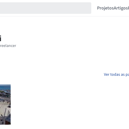
Projetos
Artigos
Ver todas as p