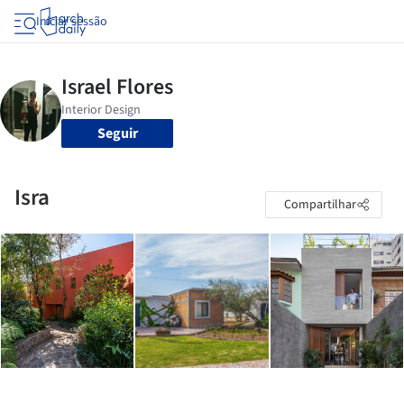
Iniciar sessão
Seguir
Isra
Compartilhar