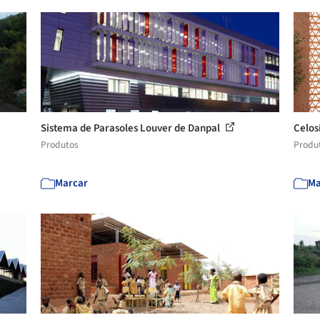
Sistema de Parasoles Louver de Danpal
Celos
Produtos
Produ
Marcar
Ma