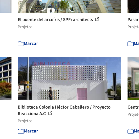
El puente del arcoíris / SPF: architects
Pasar
Projetos
Projet
Marcar
Ma
Biblioteca Colonia Héctor Caballero / Proyecto
Centr
Reacciona A.C
Projet
Projetos
Marcar
Ma