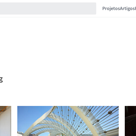
Projetos
Artigos
g