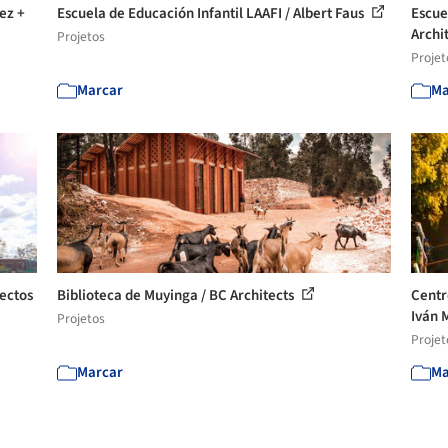
ez +
Escuela de Educación Infantil LAAFI / Albert Faus
Escue
Archi
Projetos
Projet
Marcar
Ma
yectos
Biblioteca de Muyinga / BC Architects
Centr
Iván 
Projetos
Projet
Marcar
Ma