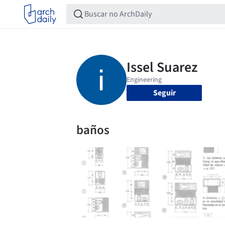
Seguir
baños