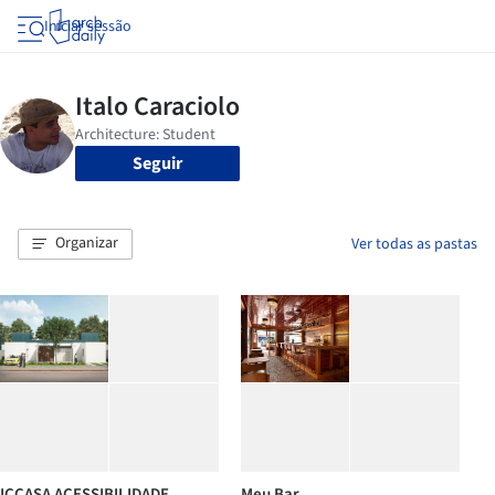
Iniciar sessão
Seguir
Organizar
Ver todas as pastas
ICCASA ACESSIBILIDADE
Meu Bar