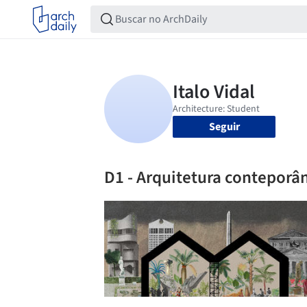
Seguir
D1 - Arquitetura conteporâ