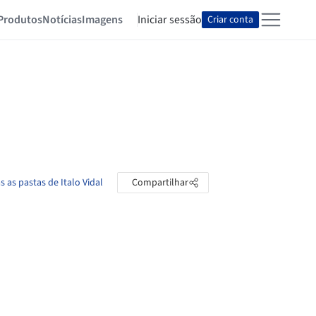
Produtos
Notícias
Imagens
Iniciar sessão
Criar conta
s as pastas de Italo Vidal
Compartilhar