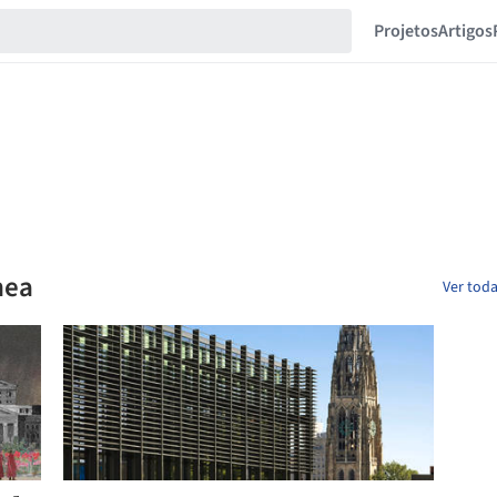
Projetos
Artigos
nea
Ver toda