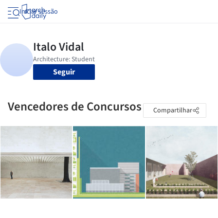
Iniciar sessão
Seguir
Vencedores de Concursos
Compartilhar