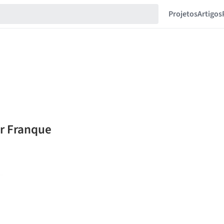
Projetos
Artigos
ar Franque