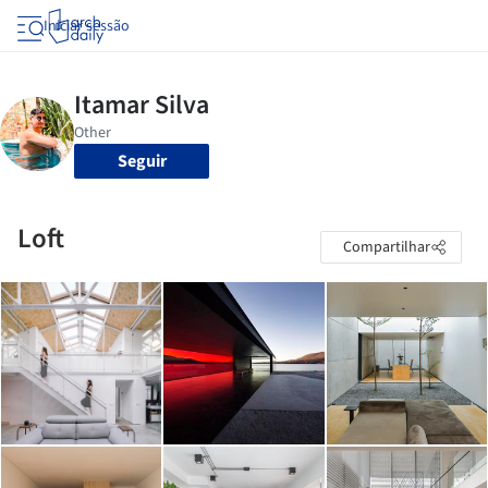
Iniciar sessão
Seguir
Loft
Compartilhar