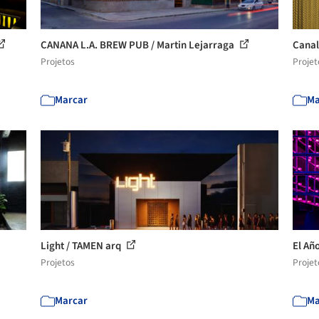
CANANA L.A. BREW PUB / Martin Lejarraga
Canal
Projetos
Projet
Marcar
Ma
Light / TAMEN arq
El Añ
Projetos
Projet
Marcar
Ma