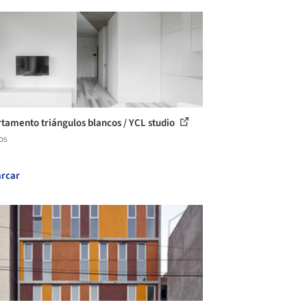
tamento triángulos blancos / YCL studio
os
rcar