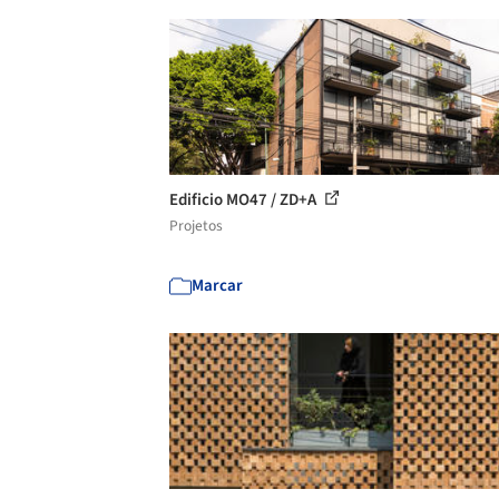
Edificio MO47 / ZD+A
Projetos
Marcar