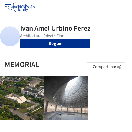
Iniciar sessão
Seguir
MEMORIAL
Compartilhar