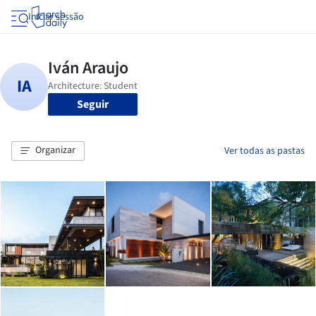
Iniciar sessão
Seguir
Organizar
Ver todas as pastas