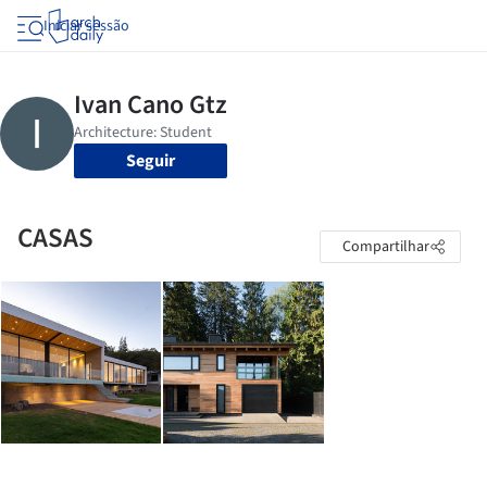
Iniciar sessão
Seguir
CASAS
Compartilhar