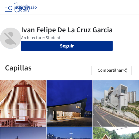
Iniciar sessão
Seguir
Capillas
Compartilhar