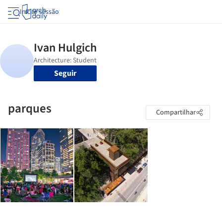
Iniciar sessão
Seguir
parques
Compartilhar