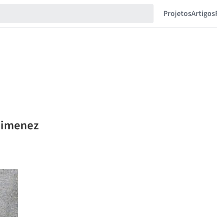
Projetos
Artigos
 Jimenez