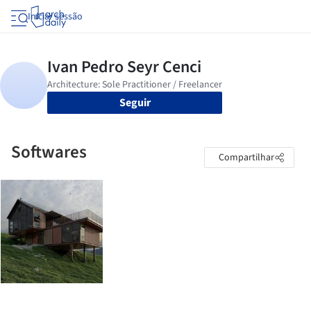
Iniciar sessão
Seguir
Softwares
Compartilhar