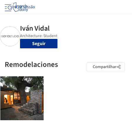
Iniciar sessão
Seguir
Remodelaciones
Compartilhar