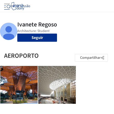
Iniciar sessão
Seguir
AEROPORTO
Compartilhar