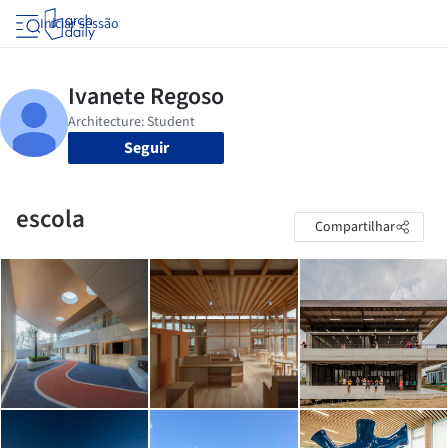
Iniciar sessão
Seguir
escola
Compartilhar