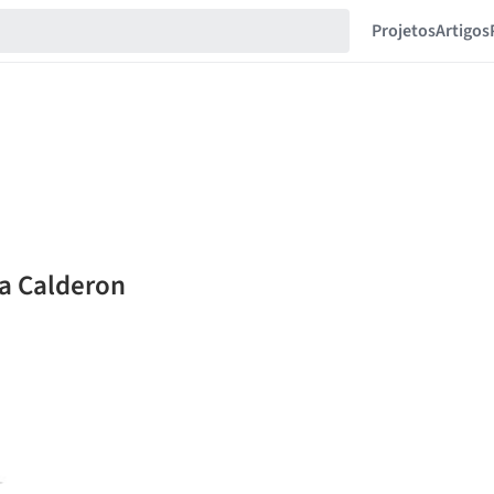
Projetos
Artigos
na Calderon