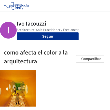
Iniciar sessão
Seguir
como afecta el color a la
Compartilhar
arquitectura