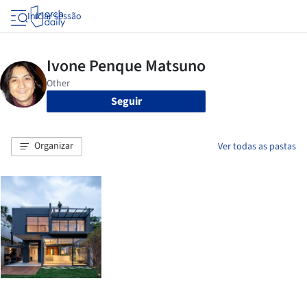
Iniciar sessão
Seguir
Organizar
Ver todas as pastas