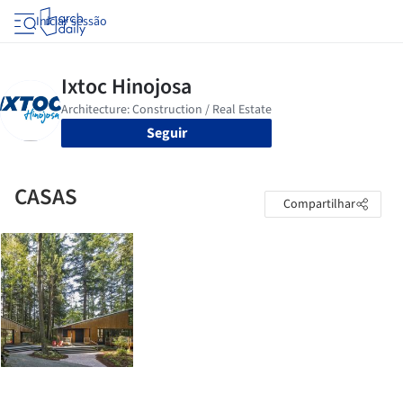
Iniciar sessão
Seguir
CASAS
Compartilhar