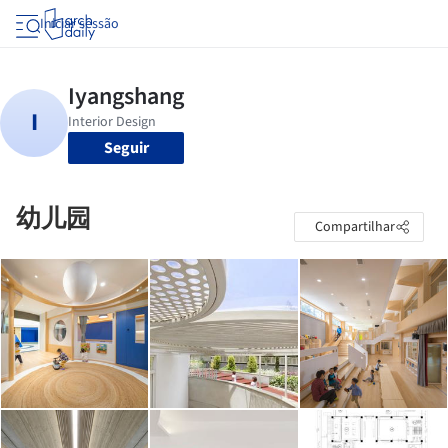
Iniciar sessão
Seguir
幼儿园
Compartilhar