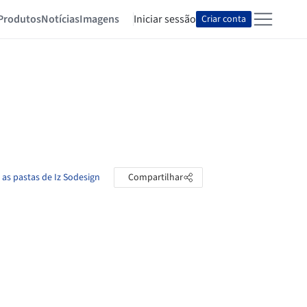
Produtos
Notícias
Imagens
Iniciar sessão
Criar conta
 as pastas de Iz Sodesign
Compartilhar