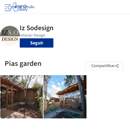
Iniciar sessão
Seguir
Pias garden
Compartilhar