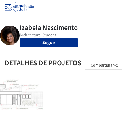
Iniciar sessão
Seguir
DETALHES DE PROJETOS
Compartilhar