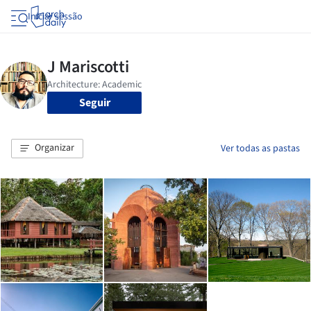
Iniciar sessão
Seguir
Organizar
Ver todas as pastas