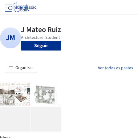
Iniciar sessão
Seguir
Organizar
Ver todas as pastas
Ideas