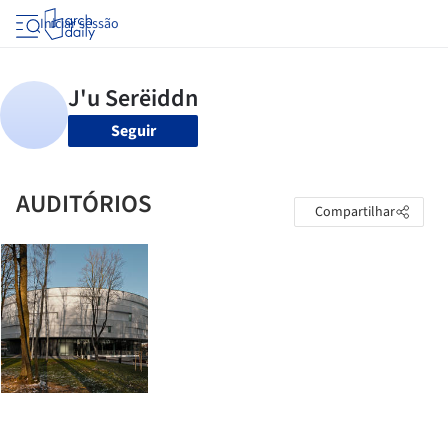
Iniciar sessão
Seguir
AUDITÓRIOS
Compartilhar