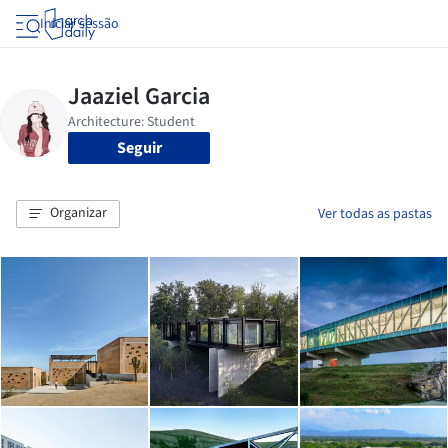
Iniciar sessão
Seguir
Organizar
Ver todas as pastas