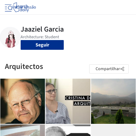
Iniciar sessão
Seguir
Arquitectos
Compartilhar