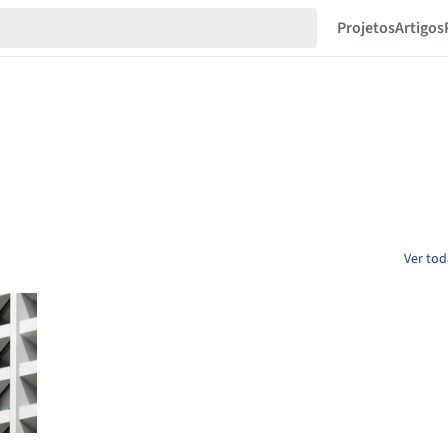
Projetos
Artigos
Ver tod